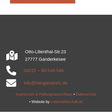
Otto-Lilienthal-Str.23
27777 Ganderkesee
04222 – 80 546 546
info@hangarwest1.de
Impressum & Haftungsausschluss
•
Datenschutz
• Website by
vetternwirtschaft.de